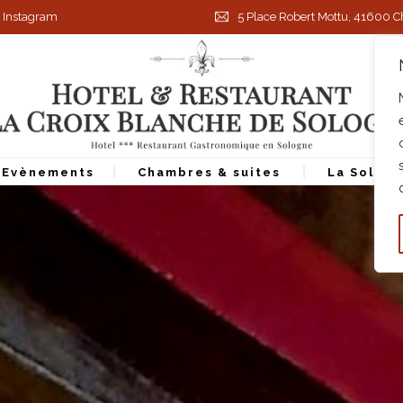
Instagram
5 Place Robert Mottu, 41600 
– Evènements
Chambres & suites
La Solog