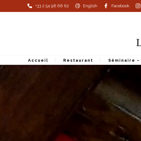
+33 2 54 98 68 62
English
Facebook
Accueil
Restaurant
Séminaire 