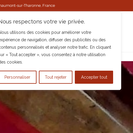
Chaumont-sur-Tharonne, France
Nous respectons votre vie privée.
Nous utilisons des cookies pour améliorer votre
expérience de navigation, diffuser des publicités ou des
contenus personnalisés et analyser notre trafic. En cliquant
sur « Tout accepter », vous consentez à notre utilisation
ne
Reservation
Contact
des cookies.
Personnaliser
Tout rejeter
Accepter tout