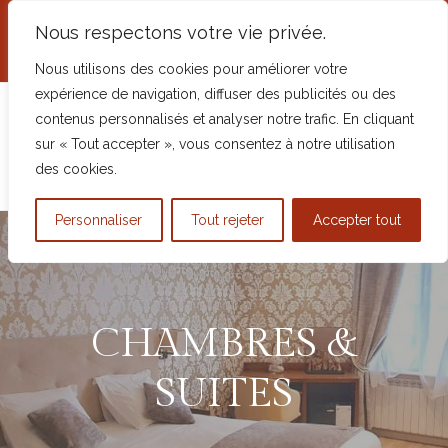
+33 2 54 98 68 62
Nous respectons votre vie privée.
5 Place Robert Mottu, 41600 Chaumont-
sur-Tharonne, France
Nous utilisons des cookies pour améliorer votre
expérience de navigation, diffuser des publicités ou des
contenus personnalisés et analyser notre trafic. En cliquant
sur « Tout accepter », vous consentez à notre utilisation
des cookies.
Personnaliser
Tout rejeter
Accepter tout
CHAMBRES &
SUITES