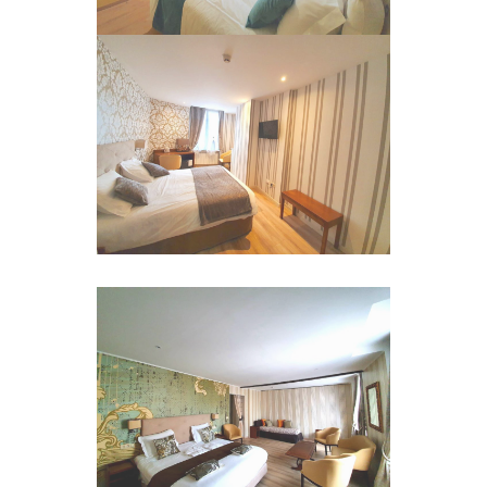
Chambres Doubles Deluxe
Suites Supérieures