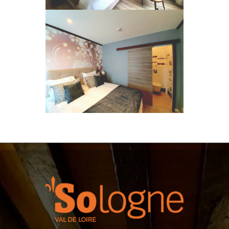
Suites Familiales