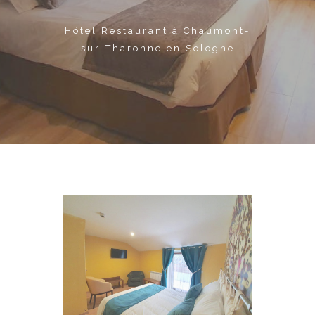
Hôtel Restaurant à Chaumont-
sur-Tharonne en Sologne
Chambres Doubles Standard