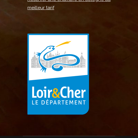
meilleur tarif