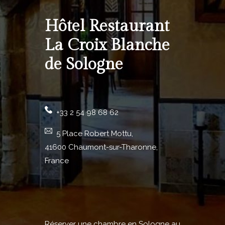
Hôtel Restaurant
La Croix Blanche
de Sologne
+33 2 54 98 68 62
5 Place Robert Mottu,
41600 Chaumont-sur-Tharonne,
France
Réserver une chambre en Sologne au